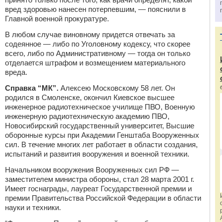
вред здоровью нанесен потерпевшим, — пояснили в
Главной военной прокуратуре.
В любом случае виновному придется отвечать за
содеянное — либо по Уголовному кодексу, что скорее
всего, либо по Административному — тогда он только
отделается штрафом и возмещением материального
вреда.
Справка “МК”.
Алексею Московскому 58 лет. Он
родился в Смоленске, окончил Киевское высшее
инженерное радиотехническое училище ПВО, Военную
инженерную радиотехническую академию ПВО,
Новосибирский государственный университет, Высшие
оборонные курсы при Академии Генштаба Вооруженных
сил. В течение многих лет работает в области создания,
испытаний и развития вооружения и военной техники.
Начальником вооружения Вооруженных сил РФ —
заместителем министра обороны, стал 28 марта 2001 г.
Имеет госнаграды, лауреат Государственной премии и
премии Правительства Российской Федерации в области
науки и техники.