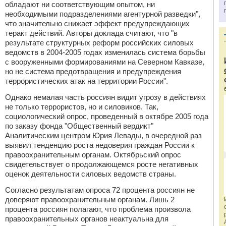
обладают ни соответствующим опытом, ни
необходимыми подразделениями агентурной разведки",
что значительно снижает эффект предупреждающих
теракт действий. Авторы доклада считают, что "в
результате структурных реформ российских силовых
ведомств в 2004-2005 годах изменилась система борьбы
с вооруженными формированиями на Северном Кавказе,
но не система предотвращения и предупреждения
террористических атак на территории России".
Однако немалая часть россиян видит угрозу в действиях
не только террористов, но и силовиков. Так,
социологический опрос, проведенный в октябре 2005 года
по заказу фонда "Общественный вердикт"
Аналитическим центром Юрия Левады, в очередной раз
выявил тенденцию роста недоверия граждан России к
правоохранительным органам. Октябрьский опрос
свидетельствует о продолжающемся росте негативных
оценок деятельности силовых ведомств страны.
Согласно результатам опроса 72 процента россиян не
доверяют правоохранительным органам. Лишь 2
процента россиян полагают, что проблема произвола
правоохранительных органов неактуальна для