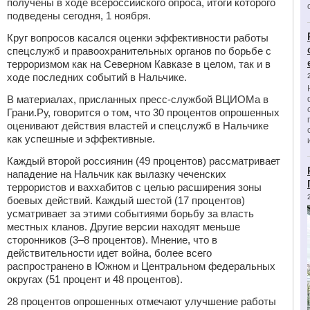
получены в ходе всероссийского опроса, итоги которого
подведены сегодня, 1 ноября.
Круг вопросов касался оценки эффективности работы
спецслужб и правоохранительных органов по борьбе с
терроризмом как на Северном Кавказе в целом, так и в
ходе последних событий в Нальчике.
В материалах, присланных пресс-службой ВЦИОМа в
Грани.Ру, говорится о том, что 30 процентов опрошенных
оценивают действия властей и спецслужб в Нальчике
как успешные и эффективные.
Каждый второй россиянин (49 процентов) рассматривает
нападение на Нальчик как вылазку чеченских
террористов и ваххабитов с целью расширения зоны
боевых действий. Каждый шестой (17 процентов)
усматривает за этими событиями борьбу за власть
местных кланов. Другие версии находят меньше
сторонников (3–8 процентов). Мнение, что в
действительности идет война, более всего
распространено в Южном и Центральном федеральных
округах (51 процент и 48 процентов).
28 процентов опрошенных отмечают улучшение работы