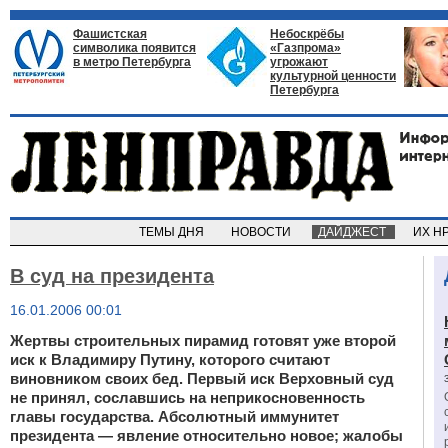
Фашистская
Небоскрёбы
символика появится
«Газпрома»
в метро Петербурга
угрожают
культурной ценности
Петербурга
ТЕМЫ ДНЯ
НОВОСТИ
ДАЙДЖЕСТ
ИХ Н
В суд на президента
16.01.2006 00:01
Жертвы строительных пирамид готовят уже второй
иск к Владимиру Путину, которого считают
виновником своих бед. Первый иск Верховный суд
не принял, сославшись на неприкосновенность
главы государства. Абсолютный иммунитет
президента — явление относительно новое; жалобы