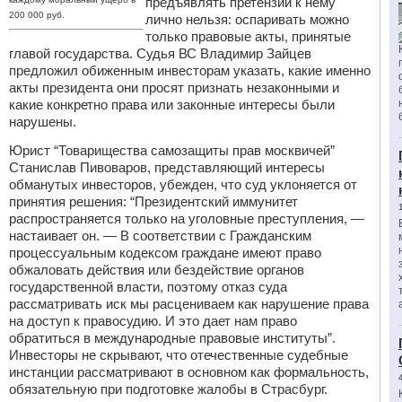
предъявлять претензии к нему
200 000 руб.
лично нельзя: оспаривать можно
только правовые акты, принятые
главой государства. Судья ВС Владимир Зайцев
предложил обиженным инвесторам указать, какие именно
акты президента они просят признать незаконными и
какие конкретно права или законные интересы были
нарушены.
Юрист “Товарищества самозащиты прав москвичей”
Станислав Пивоваров, представляющий интересы
обманутых инвесторов, убежден, что суд уклоняется от
принятия решения: “Президентский иммунитет
распространяется только на уголовные преступления, —
настаивает он. — В соответствии с Гражданским
процессуальным кодексом граждане имеют право
обжаловать действия или бездействие органов
государственной власти, поэтому отказ суда
рассматривать иск мы расцениваем как нарушение права
на доступ к правосудию. И это дает нам право
обратиться в международные правовые институты”.
Инвесторы не скрывают, что отечественные судебные
инстанции рассматривают в основном как формальность,
обязательную при подготовке жалобы в Страсбург.