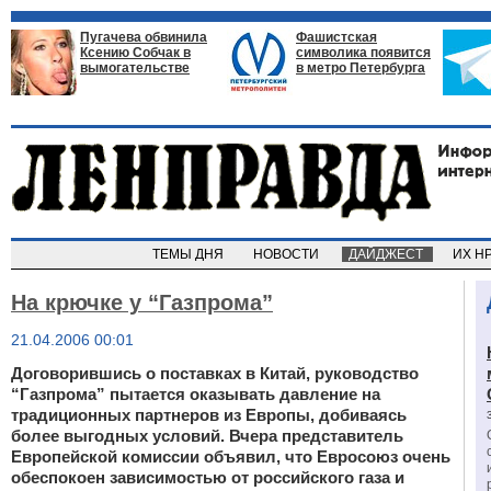
Пугачева обвинила
Фашистская
Ксению Собчак в
символика появится
вымогательстве
в метро Петербурга
ТЕМЫ ДНЯ
НОВОСТИ
ДАЙДЖЕСТ
ИХ Н
На крючке у “Газпрома”
21.04.2006 00:01
Договорившись о поставках в Китай, руководство
“Газпрома” пытается оказывать давление на
традиционных партнеров из Европы, добиваясь
более выгодных условий. Вчера представитель
Европейской комиссии объявил, что Евросоюз очень
обеспокоен зависимостью от российского газа и