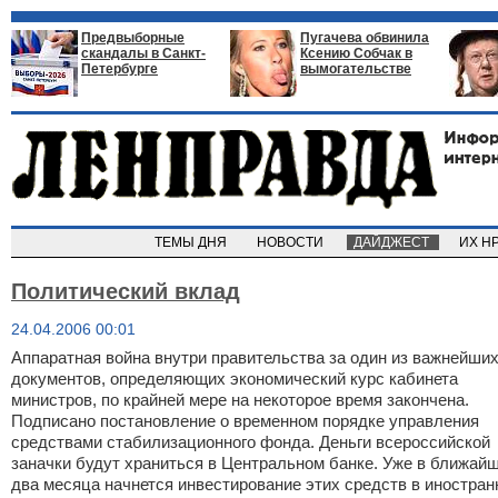
Предвыборные
Пугачева обвинила
скандалы в Санкт-
Ксению Собчак в
Петербурге
вымогательстве
ТЕМЫ ДНЯ
НОВОСТИ
ДАЙДЖЕСТ
ИХ Н
Политический вклад
24.04.2006 00:01
Аппаратная война внутри правительства за один из важнейши
документов, определяющих экономический курс кабинета
министров, по крайней мере на некоторое время закончена.
Подписано постановление о временном порядке управления
средствами стабилизационного фонда. Деньги всероссийской
заначки будут храниться в Центральном банке. Уже в ближай
два месяца начнется инвестирование этих средств в иностра