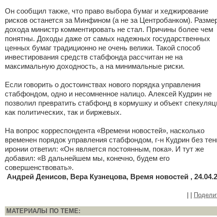
Он сообщил также, что право выбора бумаг и хеджирование
рисков останется за Минфином (а не за Центробанком). Разме
дохода министр комментировать не стал. Причины более чем
понятны. Доходы даже от самых надежных государственных
ценных бумаг традиционно не очень велики. Такой способ
инвестирования средств стабфонда рассчитан не на
максимальную доходность, а на минимальные риски.
Если говорить о достоинствах нового порядка управления
стабфондом, одно и несомненное налицо. Алексей Кудрин не
позволил превратить стабфонд в кормушку и объект спекуляц
как политических, так и биржевых.
На вопрос корреспондента «Времени новостей», насколько
временен порядок управления стабфондом, г-н Кудрин без тен
иронии ответил: «Он является постоянным, пока». И тут же
добавил: «В дальнейшем мы, конечно, будем его
совершенствовать».
Андрей Денисов, Вера Кузнецова, Время новостей , 24.04.
|
|
Подели
МАТЕРИАЛЫ ПО ТЕМЕ: