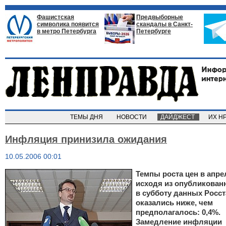
Фашистская
Предвыборные
символика появится
скандалы в Санкт-
в метро Петербурга
Петербурге
ТЕМЫ ДНЯ
НОВОСТИ
ДАЙДЖЕСТ
ИХ Н
Инфляция принизила ожидания
10.05.2006 00:01
Темпы роста цен в апре
исходя из опубликован
в субботу данных Росст
оказались ниже, чем
предполагалось: 0,4%.
Замедление инфляции