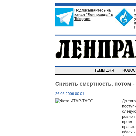
Подписывайтесь на
канал "Ленправды" в
Telegram
ТЕМЫ ДНЯ
НОВО
Снизить смертность, потом -
26.05.2006 00:01
До того
поступ
следую
ровно т
время 
правит
облечь