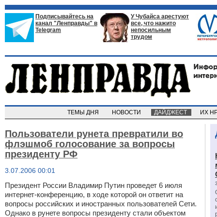
Подписывайтесь на
У Чубайса арестуют
канал "Ленправды" в
все, что нажито
Telegram
непосильным
трудом
ТЕМЫ ДНЯ
НОВОСТИ
ДАЙДЖЕСТ
ИХ Н
Пользователи рунета превратили во
флэшмоб голосование за вопросы
президенту РФ
3.07.2006 00:01
Президент России Владимир Путин проведет 6 июля
интернет-конференцию, в ходе которой он ответит на
вопросы российских и иностранных пользователей Сети.
Однако в рунете вопросы президенту стали объектом