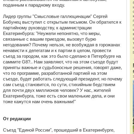
поданным к парадному входу.
Лидер группы "Смысловые галлюцинации" Сергей
Бобунец выступил с открытым письмом. Он обратился к
партийному руководству, к администрации
Екатеринбурга: "Неужели непонятно, что меры,
связанные с вашим приездом, вызовут бурю
негодования? Почему нельзя, не возбуждая в горожанах
ненависти к делегатам и к партии в целом, провести
съезд за городом, как это было сделано в Петербурге на
саммите G8?.. Нам заявляют, что на этом съезде будут
приняты важные и судьбоносные решения, говорят даже,
что по программе, разработанной партией на этом
съезде, будет работать следующий президент, но почему
сам съезд становится, по сути, стихийным бедствием
для почти двух миллионов человек? У нас, жителей
Екатеринбурга, тоже есть свои маленькие дела, и они
тоже кажутся нам очень важными!"
От редакции
Съезд "Единой России", прошедший в Екатеринбурге,