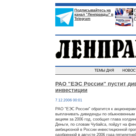
Подписывайтесь на
канал "Ленправды" в
Telegram
ТЕМЫ ДНЯ
НОВО
РАО "ЕЭС России" пустит ди
инвестиции
7.12.2006 00:01
РАО "ЕЭС России" обратится к акционерам
выплачивать дивиденды по обыкновенным 
акциям за 2006 год, сообщил глава холдин
Деньги, по словам Чубайса, пойдут на фи
амбициозной в России инвестиционной про
одобренной в августе 2006 года пятилетне