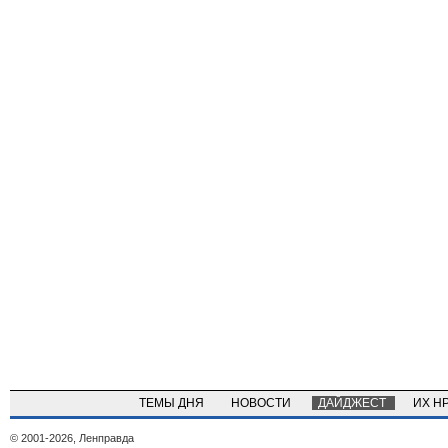
ТЕМЫ ДНЯ
НОВОСТИ
ДАЙДЖЕСТ
ИХ Н
© 2001-2026, Ленправда