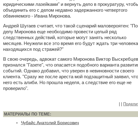
юридическими лазейками" и вернуть дело в прокуратуру, чтоб
объединить его с делом недавно задержанного четвертого
обвиняемого - Ивана Миронова.
Андрей Шугаев считает, что такой сценарий маловероятен: "По
делу Миронова еще необходимо провести целый ряд
следственных действий, которые могут занять несколько
месяцев. Неужели все это время его будут ждать три человека
находящихся под стражей?"
В свою очередь, адвокат самого Миронова Виктор Выскребце
признался "Газете", что опасается подобного варианта развити
событий. Однако добавил, что уверен в невиновности своего
клиента. "Сразу же после ареста мой подзащитный заявил, что
него есть алиби. Но прошла неделя, а следствие его еще не
проверило".
|
|
Подели
МАТЕРИАЛЫ ПО ТЕМЕ:
Чубайс Анатолий Борисович