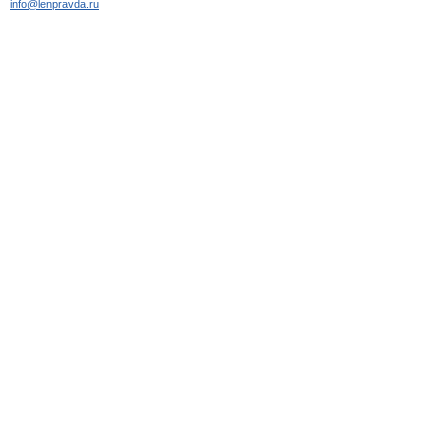
info@lenpravda.ru