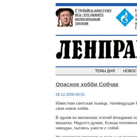
У Чубайса арестуют
все, что нажито
непосильным
трудом
ТЕМЫ ДНЯ
НОВО
Опасное хобби Собчак
26.12.2006 00:01
Известная светская львица, телеведущая 
свое новое хобби.
В одном из миланских отелей блондинке п
вешалка. Недолго думая, Ксюша положила
чемодан, пытаясь унести с собой.