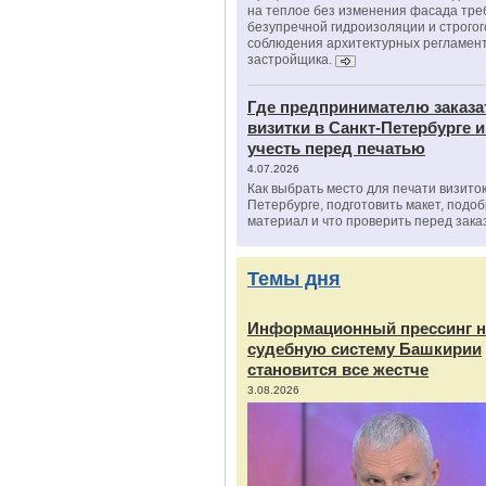
на теплое без изменения фасада тре
безупречной гидроизоляции и строгог
соблюдения архитектурных регламен
застройщика.
Где предпринимателю заказа
визитки в Санкт-Петербурге и
учесть перед печатью
4.07.2026
Как выбрать место для печати визиток
Петербурге, подготовить макет, подо
материал и что проверить перед зака
Темы дня
Информационный прессинг н
судебную систему Башкирии
становится все жестче
3.08.2026