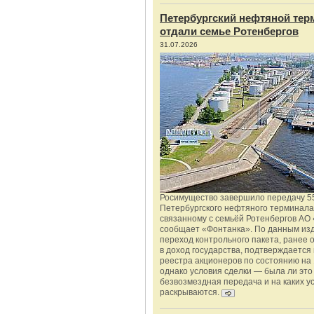
Петербургский нефтяной тер
отдали семье Ротенбергов
31.07.2026
Росимущество завершило передачу 5
Петербургского нефтяного терминала
связанному с семьёй Ротенбергов АО 
сообщает «Фонтанка». По данным из
переход контрольного пакета, ранее
в доход государства, подтверждается
реестра акционеров по состоянию на 
однако условия сделки — была ли это
безвозмездная передача и на каких у
раскрываются.