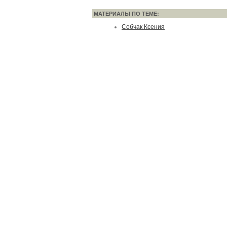
МАТЕРИАЛЫ ПО ТЕМЕ:
Собчак Ксения