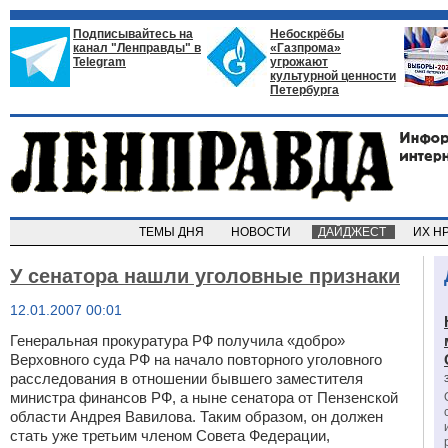
Подписывайтесь на
Небоскрёбы
канал "Ленправды" в
«Газпрома»
Telegram
угрожают
культурной ценности
Петербурга
ТЕМЫ ДНЯ
НОВОСТИ
ДАЙДЖЕСТ
ИХ Н
У сенатора нашли уголовные признаки
12.01.2007 00:01
Генеральная прокуратура РФ получила «добро»
Верховного суда РФ на начало повторного уголовного
расследования в отношении бывшего заместителя
министра финансов РФ, а ныне сенатора от Пензенской
области
Андрея Вавилова
. Таким образом, он должен
стать уже третьим членом Совета Федерации,