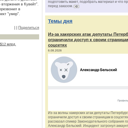
подготовить макет, подобрать материал и что п
 вторжения в Кувейт".
перед заказом.
ерезвонил в
ект "умер".
Темы дня
|
|
Поделиться
Из‑за хакерских атак депутаты Петер
ограничили доступ к своим страница
 $12 млрд.
соцсетях
6.08.2026
Из‑за волны хакерских атак депутаты Петербур
ограничили доступ к своим страницам в соцсетях
рассказал спикер Законодательного собрания г
Александр Бельский. Инцидент затронул аккаун