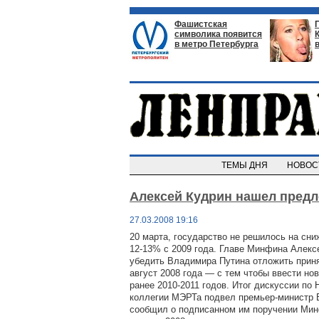
Фашистская
символика появится
в метро Петербурга
ТЕМЫ ДНЯ
НОВО
Алексей Кудрин нашел предл
27.03.2008 19:16
20 марта, государство не решилось на сн
12-13% с 2009 года. Главе Минфина Алек
убедить Владимира Путина отложить прин
август 2008 года — с тем чтобы ввести но
ранее 2010-2011 годов. Итог дискуссии по 
коллегии МЭРТа подвел премьер-министр В
сообщил о подписанном им поручении Ми