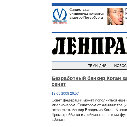
Фашистская
символика появится
в метро Петербурга
ТЕМЫ ДНЯ
НОВО
Безработный банкир Коган з
сенат
13.05.2008 20:57
Совет федерации может пополниться еще
миллионером. Сенатором от администраци
готов стать банкир Владимир Коган, бывш
Промстройбанка и любимого властями фут
«Зенит».