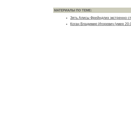
МАТЕРИАЛЫ ПО ТЕМЕ:
Зять Алисы Фрейндлих экстренно с
Коган Владимир Игоревич (умер 20.