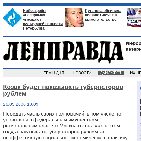
Небоскрёбы
Пугачева обвинила
«Газпрома»
Ксению Собчак в
угрожают
вымогательстве
культурной ценности
Петербурга
ТЕМЫ ДНЯ
НОВОСТИ
ДАЙДЖЕСТ
ИХ Н
Козак будет наказывать губернаторов
рублем
26.05.2008 13:09
Передать часть своих полномочий, в том числе по
управлению федеральным имуществом,
региональным властям Москва готова уже в этом
году, а наказывать губернаторов рублем за
неэффективную социально-экономическую политику