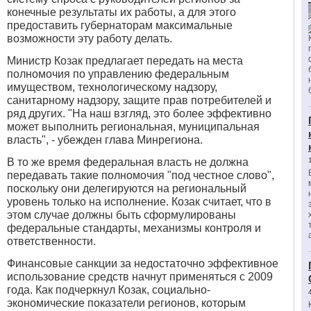
конечные результаты их работы, а для этого
предоставить губернаторам максимальные
возможности эту работу делать.
Министр Козак предлагает передать на места
полномочия по управлению федеральным
имуществом, технологическому надзору,
санитарному надзору, защите прав потребителей и
ряд других. "На наш взгляд, это более эффективно
может выполнить региональная, муниципальная
власть", - убежден глава Минрегиона.
В то же время федеральная власть не должна
передавать такие полномочия "под честное слово",
поскольку они делегируются на региональный
уровень только на исполнение. Козак считает, что в
этом случае должны быть сформулированы
федеральные стандарты, механизмы контроля и
ответственности.
Финансовые санкции за недостаточно эффективное
использование средств начнут применяться с 2009
года. Как подчеркнул Козак, социально-
экономические показатели регионов, которым