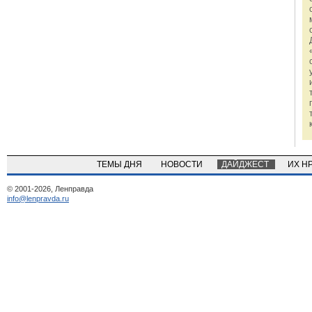
ТЕМЫ ДНЯ
НОВОСТИ
ДАЙДЖЕСТ
ИХ Н
© 2001-2026, Ленправда
info@lenpravda.ru