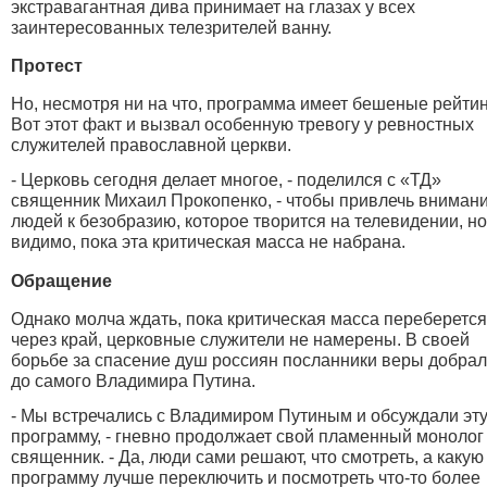
экстравагантная дива принимает на глазах у всех
заинтересованных телезрителей ванну.
Протест
Но, несмотря ни на что, программа имеет бешеные рейтин
Вот этот факт и вызвал особенную тревогу у ревностных
служителей православной церкви.
- Церковь сегодня делает многое, - поделился с «ТД»
священник Михаил Прокопенко, - чтобы привлечь вниман
людей к безобразию, которое творится на телевидении, но
видимо, пока эта критическая масса не набрана.
Обращение
Однако молча ждать, пока критическая масса переберется
через край, церковные служители не намерены. В своей
борьбе за спасение душ россиян посланники веры добра
до самого Владимира Путина.
- Мы встречались с Владимиром Путиным и обсуждали эт
программу, - гневно продолжает свой пламенный монолог
священник. - Да, люди сами решают, что смотреть, а какую
программу лучше переключить и посмотреть что-то более