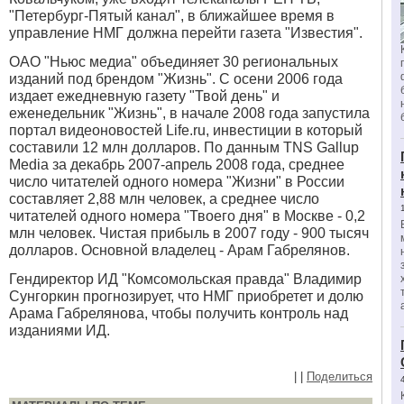
"Петербург-Пятый канал", в ближайшее время в
управление НМГ должна перейти газета "Известия".
ОАО "Ньюс медиа" объединяет 30 региональных
изданий под брендом "Жизнь". C осени 2006 года
издает ежедневную газету "Твой день" и
еженедельник "Жизнь", в начале 2008 года запустила
портал видеоновостей Life.ru, инвестиции в который
составили 12 млн долларов. По данным TNS Gallup
Media за декабрь 2007-апрель 2008 года, среднее
число читателей одного номера "Жизни" в России
составляет 2,88 млн человек, а среднее число
читателей одного номера "Твоего дня" в Москве - 0,2
млн человек. Чистая прибыль в 2007 году - 900 тысяч
долларов. Основной владелец - Арам Габрелянов.
Гендиректор ИД "Комсомольская правда" Владимир
Сунгоркин прогнозирует, что НМГ приобретет и долю
Арама Габрелянова, чтобы получить контроль над
изданиями ИД.
|
|
Поделиться