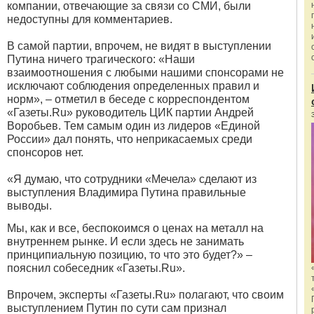
компании, отвечающие за связи со СМИ, были
недоступны для комментариев.
В самой партии, впрочем, не видят в выступлении
Путина ничего трагического: «Наши
взаимоотношения с любыми нашими спонсорами не
исключают соблюдения определенных правил и
норм», – отметил в беседе с корреспондентом
«Газеты.Ru» руководитель ЦИК партии Андрей
Воробьев. Тем самым один из лидеров «Единой
России» дал понять, что неприкасаемых среди
спонсоров нет.
«Я думаю, что сотрудники «Мечела» сделают из
выступления Владимира Путина правильные
выводы.
Мы, как и все, беспокоимся о ценах на металл на
внутреннем рынке. И если здесь не занимать
принципиальную позицию, то что это будет?» –
пояснил собеседник «Газеты.Ru».
Впрочем, эксперты «Газеты.Ru» полагают, что своим
выступлением Путин по сути сам признал