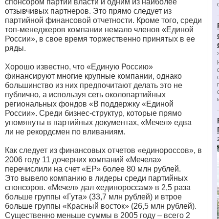
спонсором партии власти и одним из наиболее
отзывчивых партнеров. Это прямо следует из
партийной финансовой отчетности. Кроме того, среди
топ-менеджеров компании немало членов «Единой
России», в свое время торжественно принятых в ее
ряды.
Хорошо известно, что «Единую Россию»
финансируют многие крупные компании, однако
большинство из них предпочитают делать это не
публично, а используя сеть околопартийных
региональных фондов «В поддержку «Единой
России». Среди бизнес-структур, которые прямо
упомянуты в партийных документах, «Мечел» едва
ли не рекордсмен по вливаниям.
Как следует из финансовых отчетов «единороссов», в
2006 году 11 дочерних компаний «Мечела»
перечислили на счет «ЕР» более 80 млн рублей.
Это вывело компанию в лидеры среди партийных
спонсоров. «Мечел» дал «единороссам» в 2,5 раза
больше группы «Гута» (33,7 млн рублей) и втрое
больше группы «Красный восток» (26,5 млн рублей).
Существенно меньше суммы в 2005 году – всего 2