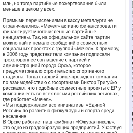
млн, но тогда партийные пожертвования были
меньше в целом у всех.
Прямыми перечислениями в кассу металлурги не
ограничивались. «Мечел» активно финансировал и
финансирует многочисленные партийные
инициативы. Так, на официальном сайте партии
можно найти немало сообщений о совместных
социальных проектах с группой «Мечел». К примеру,
в 2006 году представители компании подписали
трехстороннее соглашение с партией и
администрацией города Орска, которое
предусматривало строительство спортивного
стадиона. Тогда старший вице-президент компании
по взаимодействию с госорганами Виктор Тригубко
рассказал, что подобные совместные проекты с ЕР у
компании есть во всех восьми российских регионах,
где работает «Мечел».
«Мы поддерживаем все инициативы «Единой
России» по развитию физкультуры и спорта среди
населения.
В Орске работает наш комбинат «Южуралникель»,
это одно из градообразующих предприятий. Участвуя