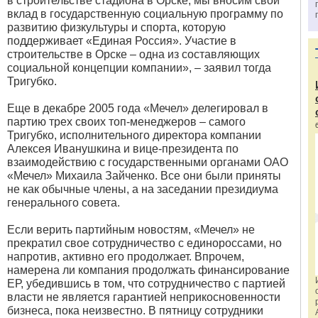
в строительстве стадиона в Орске, мы вносим свой
вклад в государственную социальную программу по
развитию физкультуры и спорта, которую
поддерживает «Единая Россия». Участие в
строительстве в Орске – одна из составляющих
социальной концепции компании», – заявил тогда
Тригубко.
Еще в декабре 2005 года «Мечел» делегировал в
партию трех своих топ-менеджеров – самого
Тригубко, исполнительного директора компании
Алексея Иванушкина и вице-президента по
взаимодействию с государственными органами ОАО
«Мечел» Михаила Зайченко. Все они были приняты
не как обычные члены, а на заседании президиума
генерального совета.
Если верить партийным новостям, «Мечел» не
прекратил свое сотрудничество с единороссами, но
напротив, активно его продолжает. Впрочем,
намерена ли компания продолжать финансирование
ЕР, убедившись в том, что сотрудничество с партией
власти не является гарантией неприкосновенности
бизнеса, пока неизвестно. В пятницу сотрудники