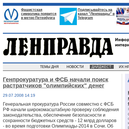
Фашистская
Подписывайтесь на
символика появится
канал "Ленправды" в
в метро Петербурга
Telegram
ТЕМЫ ДНЯ
НОВОСТИ
ДАЙДЖЕСТ
ИХ Н
Генпрокуратура и ФСБ начали поиск
растратчиков "олимпийских" денег
29.07.2008 14:19
Генеральная прокуратура России совместно с ФСБ
РФ начали широкомасштабную проверку соблюдения
законодательства, обеспечение безопасности и
сохранности бюджетных средств - 12 млрд долларов
- во время подготовки Олимпиады-2014 в Сочи. Об