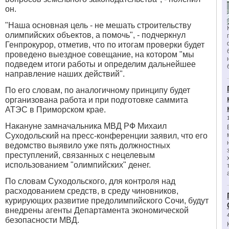
он.
"Наша основная цель - не мешать строительству
олимпийских объектов, а помочь", - подчеркнул
Генпрокурор, отметив, что по итогам проверки будет
проведено выездное совещание, на котором "мы
подведем итоги работы и определим дальнейшее
направление наших действий".
По его словам, по аналогичному принципу будет
организована работа и при подготовке саммита
АТЭС в Приморском крае.
Накануне замначальника МВД РФ Михаил
Суходольский на пресс-конференции заявил, что его
ведомство выявило уже пять должностных
преступлений, связанных с нецелевым
использованием "олимпийских" денег.
По словам Суходольского, для контроля над
расходованием средств, в среду чиновников,
курирующих развитие предолимпийского Сочи, будут
внедрены агенты Департамента экономической
безопасности МВД.