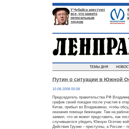
У Чубайса арестуют
все, что нажито
непосильным
трудом
ТЕМЫ ДНЯ
НОВО
Путин о ситуации в Южной О
10.08.2008 00:08
Председатель правительства РФ Владимир
график своей поездки после участия в от
Китае, прибыл во Владикавказ, чтобы обс
оказания помощи беженцам. Там на рабоч
заявил, что не может представить, как пос
случившегося убедить Южную Осетию войт
Действия Грузии – преступны, а России – 