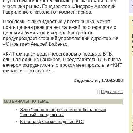
скупал бумаги «Ростелекома», рассказывали ранее
участники рынка. Гендиректор «Лидера» Анатолий
Гавриленко отказался от комментариев.
Проблемы с ликвидностью у всего рынка, может
пойти цепная реакция неплатежей по операциям с
ценными бумагами и череда банкротств,
предупреждает старший управляющий директор ФК
«Открытие» Андрей Бабенко.
«КИТ финанс» ведет переговоры о продаже ВТБ,
слышал один из банкиров. Представитель ВТБ вчера
вечером затруднился это прокомментировать, а «КИТ
финанс» — отказался.
Ведомости , 17.09.2008
|
|
Поделиться
МАТЕРИАЛЫ ПО ТЕМЕ:
Хуже "черного вторника" может быть только
"черный понедельник"
Катастрофическое падение РТС