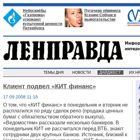
Небоскрёбы
Пугачева обвинила
«Газпрома»
Ксению Собчак в
угрожают
вымогательстве
культурной ценности
Петербурга
ТЕМЫ ДНЯ
НОВОСТИ
ДАЙДЖЕСТ
ИХ Н
Клиент подвел «КИТ финанс»
17.09.2008 11:18
О том, что «КИТ финанс» в понедельник и вторник не
расплатился по ряду сделок репо (продажа ценных
бумаг с обязательством обратного выкупа),
«Ведомостям» рассказали несколько банкиров. В
понедельник КИТ не рассчитался перед ВТБ
, знают
сотрудники двух крупных банков. Источник, близкий к