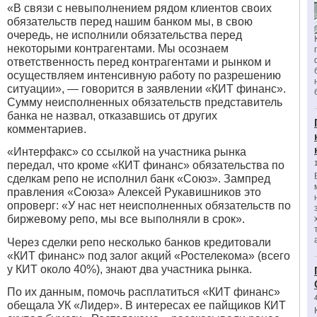
«В связи с невыполнением рядом клиентов своих
обязательств перед нашим банком мы, в свою
очередь, не исполнили обязательства перед
некоторыми контрагентами. Мы осознаем
ответственность перед контрагентами и рынком и
осуществляем интенсивную работу по разрешению
ситуации», — говорится в заявлении «КИТ финанс».
Сумму неисполненных обязательств представитель
банка не назвал, отказавшись от других
комментариев.
«Интерфакс» со ссылкой на участника рынка
передал, что кроме «КИТ финанс» обязательства по
сделкам репо не исполнил банк «Союз». Зампред
правления «Союза» Алексей Рукавишников это
опроверг: «У нас нет неисполненных обязательств по
биржевому репо, мы все выполняли в срок».
Через сделки репо несколько банков кредитовали
«КИТ финанс» под залог акций «Ростелекома» (всего
у КИТ около 40%), знают два участника рынка.
По их данным, помочь расплатиться «КИТ финанс»
обещала УК «Лидер». В интересах ее пайщиков КИТ