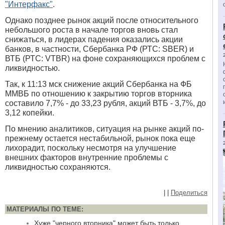
"Интерфакс"
.
Однако позднее рынок акций после относительного
небольшого роста в начале торгов вновь стал
снижаться, в лидерах падения оказались акции
банков, в частности, Сбербанка РФ (РТС: SBER) и
ВТБ (РТС: VTBR) на фоне сохраняющихся проблем с
ликвидностью.
Так, к 11:13 мск снижение акций Сбербанка на ФБ
ММВБ по отношению к закрытию торгов вторника
составило 7,7% - до 33,23 рубля, акций ВТБ - 3,7%, до
3,12 копейки.
По мнению аналитиков, ситуация на рынке акций по-
прежнему остается нестабильной, рынок пока еще
лихорадит, поскольку несмотря на улучшение
внешних факторов внутренние проблемы с
ликвидностью сохраняются.
|
|
Поделиться
МАТЕРИАЛЫ ПО ТЕМЕ:
Хуже "черного вторника" может быть только