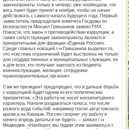
законопроекты только в четверг, уже пообещали, что
весь пакет будет принят в ноябре, чтобы он начал
действовать с самого начала будущего года. Первый
заместитель председателя комитета Госдумы по
безопасности Михаил Гришанков заявил РИА
Новости, что закон о противодействии коррупции, а
также сопутствующие законопроекты являются
приоритетными для фракции «Единая Россия».
Среди главных новаций г-н Гришанков выделил то,
что «система ограничений будет выстроена не только
для государственных и муниципальных служащих, но
и для всех, кто получает зарплату из бюджета:
военнослужащие, милиция, сотрудники
правоохранительных органов».
Сам же президент предупредил, что и дальше борьба
с коррупцией будет одним из его политических
приоритетов. «Эта работа не носит конъюнктурного
характера. Начали раздаваться голоса, что после
разного рода событий, например после августовского
кризиса на Кавказе, Россия свернет эту работу и
ничего впредь делаться не будет», -- заявил г-н
Медведев. «Наоборот, мы будем этим заниматься с