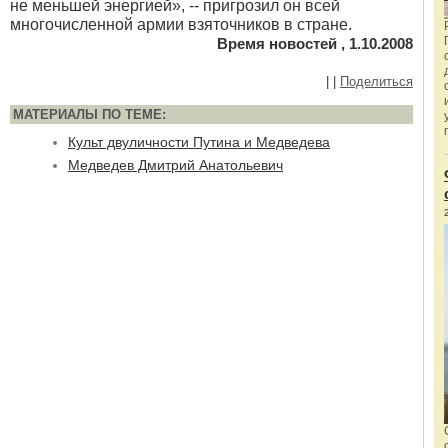
не меньшей энергией», -- пригрозил он всей
многочисленной армии взяточников в стране.
Время новостей , 1.10.2008
|
|
Поделиться
МАТЕРИАЛЫ ПО ТЕМЕ:
Культ двуличности Путина и Медведева
Медведев Дмитрий Анатольевич