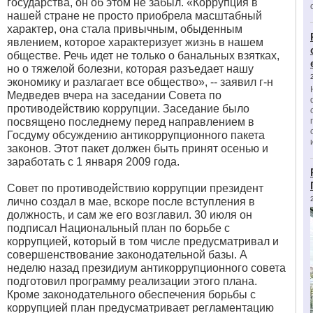
государства, он об этом не забыл. «Коррупция в
нашей стране не просто приобрела масштабный
характер, она стала привычным, обыденным
явлением, которое характеризует жизнь в нашем
обществе. Речь идет не только о банальных взятках,
но о тяжелой болезни, которая разъедает нашу
экономику и разлагает все общество», -- заявил г-н
Медведев вчера на заседании Совета по
противодействию коррупции. Заседание было
посвящено последнему перед направлением в
Госдуму обсуждению антикоррупционного пакета
законов. Этот пакет должен быть принят осенью и
заработать с 1 января 2009 года.
Совет по противодействию коррупции президент
лично создал в мае, вскоре после вступления в
должность, и сам же его возглавил. 30 июля он
подписал Национальный план по борьбе с
коррупцией, который в том числе предусматривал и
совершенствование законодательной базы. А
неделю назад президиум антикоррупционного совета
подготовил программу реализации этого плана.
Кроме законодательного обеспечения борьбы с
коррупцией план предусматривает регламентацию