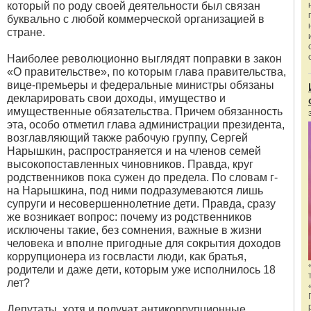
который по роду своей деятельности был связан
буквально с любой коммерческой организацией в
стране.
Наиболее революционно выглядят поправки в закон
«О правительстве», по которым глава правительства,
вице-премьеры и федеральные министры обязаны
декларировать свои доходы, имущество и
имущественные обязательства. Причем обязанность
эта, особо отметил глава администрации президента,
возглавляющий также рабочую группу, Сергей
Нарышкин, распространяется и на членов семей
высокопоставленных чиновников. Правда, круг
родственников пока сужен до предела. По словам г-
на Нарышкина, под ними подразумеваются лишь
супруги и несовершеннолетние дети. Правда, сразу
же возникает вопрос: почему из родственников
исключены такие, без сомнения, важные в жизни
человека и вполне пригодные для сокрытия доходов
коррупционера из госвласти люди, как братья,
родители и даже дети, которым уже исполнилось 18
лет?
Депутаты, хотя и получат антикоррупционные