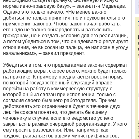
необходимо создать прочную, системную и ясную
нормативно-правовую базу», -- заявил г-н Медведев.
Однако это только начало. «Не менее важно
добиться не только принятия, но и неукоснительного
применения законов. Чтобы закон начал работать,
его надо не только обнародовать и разъяснить
гражданам, но и создать условия для его реализации,
а потом убедиться в том, что он адекватно регулирует
отношения, не высосан из пальца, не написан в угоду
начальникам», -- заявил президент.
Убедиться в том, что предлагаемые законы содержат
работающие меры, скорее всего, можно будет только
на практике. К примеру, предлагается ввести норму,
по которой государственный служащий вправе
перейти на работу в коммерческую структуру, с
которой он был связан при исполнении, только с
согласия своего бывшего работодателя. Причем
действовать это ограничение будет в течение двух
лет. Не совсем понятно, что делать бывшему
чиновнику в случае, если его ведомство успело
закрыться в рамках очередной реорганизации. У кого
ему просить разрешения. Или, например, как
трудоустраиваться бывшему министру финансов,