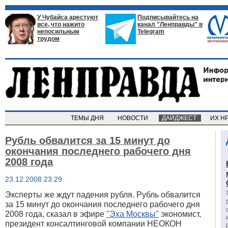
У Чубайса арестуют
Подписывайтесь на
все, что нажито
канал "Ленправды" в
непосильным
Telegram
трудом
ТЕМЫ ДНЯ
НОВОСТИ
ДАЙДЖЕСТ
ИХ Н
Рубль обвалится за 15 минут до
окончания последнего рабочего дня
2008 года
23.12.2008 23:29
Эксперты же ждут падения рубля. Рубль обвалится
за 15 минут до окончания последнего рабочего дня
2008 года, сказал в эфире
"Эха Москвы"
экономист,
президент консалтинговой компании НЕОКОН