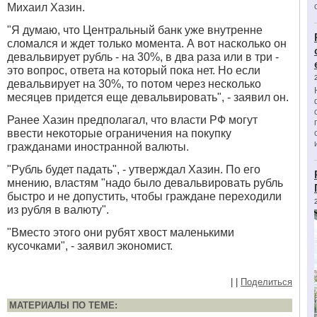
Михаил Хазин.
"Я думаю, что Центральный банк уже внутренне
сломался и ждет только момента. А вот насколько он
девальвирует рубль - на 30%, в два раза или в три -
это вопрос, ответа на который пока нет. Но если
девальвирует на 30%, то потом через несколько
месяцев придется еще девальвировать", - заявил он.
Ранее Хазин предполагал, что власти РФ могут
ввести некоторые ограничения на покупку
гражданами иностранной валюты
.
"Рубль будет падать", - утверждал Хазин. По его
мнению, властям "надо было девальвировать рубль
быстро и не допустить, чтобы граждане переходили
из рубля в валюту".
"Вместо этого они рубят хвост маленькими
кусочками", - заявил экономист.
|
|
Поделиться
МАТЕРИАЛЫ ПО ТЕМЕ: