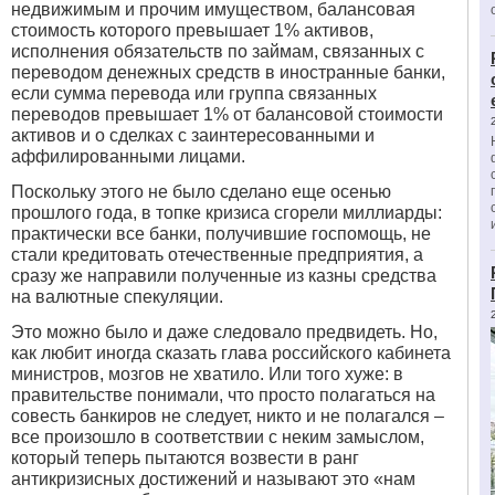
недвижимым и прочим имуществом, балансовая
стоимость которого превышает 1% активов,
исполнения обязательств по займам, связанных с
переводом денежных средств в иностранные банки,
если сумма перевода или группа связанных
переводов превышает 1% от балансовой стоимости
активов и о сделках с заинтересованными и
аффилированными лицами.
Поскольку этого не было сделано еще осенью
прошлого года, в топке кризиса сгорели миллиарды:
практически все банки, получившие госпомощь, не
стали кредитовать отечественные предприятия, а
сразу же направили полученные из казны средства
на валютные спекуляции.
Это можно было и даже следовало предвидеть. Но,
как любит иногда сказать глава российского кабинета
министров, мозгов не хватило. Или того хуже: в
правительстве понимали, что просто полагаться на
совесть банкиров не следует, никто и не полагался –
все произошло в соответствии с неким замыслом,
который теперь пытаются возвести в ранг
антикризисных достижений и называют это «нам