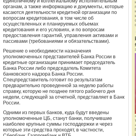
единоличному и коллегиальному исполнительным
органам, а также информацию и документы, которые
касаются деятельности кредитной организации по
вопросам кредитования, в том числе об
осуществленных и планируемых объемах
кредитования и его условиях, и по вопросам
предоставления гарантий, управления активами и
пассивами (требованиями и обязательствами).
Решение о необходимости назначения
уполномоченных представителей Банка России в
кредитные организации принимает председатель
Банка России либо председатель Комитета
банковского надзора Банка России.
Спецпредставитель готовит по результатам
предварительно проведенной за неделю работы
справку, которую не позднее пятого рабочего дня
недели, следующей за отчетной, представляет в Банк
России.
Одними из первых банков, куда будут введены
уполномоченные ЦБ, станут банки, получившие
наиболее крупные суммы господдержки и через
которые эти средства проходят, в частности,
Сбербанк, Газпромбанк и ВТБ.