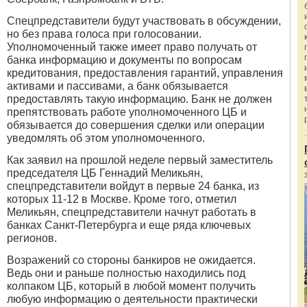
Спецпредставители будут участвовать в обсуждении,
но без права голоса при голосовании.
Уполномоченный также имеет право получать от
банка информацию и документы по вопросам
кредитования, предоставления гарантий, управления
активами и пассивами, а банк обязывается
предоставлять такую информацию. Банк не должен
препятствовать работе уполномоченного ЦБ и
обязывается до совершения сделки или операции
уведомлять об этом уполномоченного.
Как заявил на прошлой неделе первый заместитель
председателя ЦБ Геннадий Меликьян,
спецпредставители войдут в первые 24 банка, из
которых 11-12 в Москве. Кроме того, отметил
Меликьян, спецпредставители начнут работать в
банках Санкт-Петербурга и еще ряда ключевых
регионов.
Возражений со стороны банкиров не ожидается.
Ведь они и раньше полностью находились под
колпаком ЦБ, который в любой момент получить
любую информацию о деятельности практически