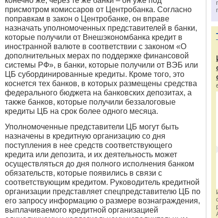
конечно же, через те же банки – он уже под
присмотром комиссаров от Центробанка. Согласно
поправкам в закон о Центробанке, он вправе
назначать уполномоченных представителей в банки,
которые получили от Внешэкономбанка кредит в
иностранной валюте в соответствии с законом «О
дополнительных мерах по поддержке финансовой
системы РФ», в банки, которые получили от ВЭБ или
ЦБ субординированные кредиты. Кроме того, это
коснется тех банков, в которых размещены средства
федерального бюджета на банковских депозитах, а
также банков, которые получили беззалоговые
кредиты ЦБ на срок более одного месяца.
Уполномоченные представители ЦБ могут быть
назначены в кредитную организацию со дня
поступления в нее средств соответствующего
кредита или депозита, и их деятельность может
осуществляться до дня полного исполнения банком
обязательств, которые появились в связи с
соответствующим кредитом. Руководитель кредитной
организации представляет спецпредставителю ЦБ по
его запросу информацию о размере вознаграждения,
выплачиваемого кредитной организацией