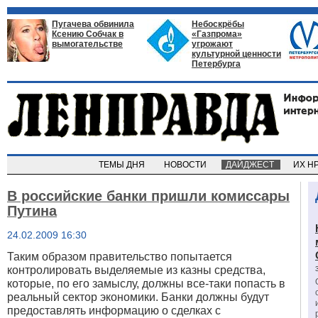
Пугачева обвинила
Небоскрёбы
Ксению Собчак в
«Газпрома»
вымогательстве
угрожают
культурной ценности
Петербурга
ТЕМЫ ДНЯ
НОВОСТИ
ДАЙДЖЕСТ
ИХ Н
В российские банки пришли комиссары
Путина
24.02.2009 16:30
Таким образом правительство попытается
контролировать выделяемые из казны средства,
которые, по его замыслу, должны все-таки попасть в
реальный сектор экономики. Банки должны будут
предоставлять информацию о сделках с