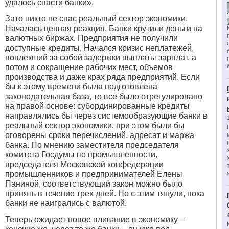
удалось спасти банки».
Зато никто не спас реальный сектор экономики.
Началась цепная реакция. Банки крутили деньги на
валютных биржах. Предприятия не получили
доступные кредиты. Начался кризис неплатежей,
повлекший за собой задержки выплаты зарплат, а
потом и сокращение рабочих мест, объемов
производства и даже крах ряда предприятий. Если
бы к этому времени была подготовлена
законодательная база, то все было отрегулировано
на правой основе: субординированные кредиты
направлялись бы через системообразующие банки в
реальный сектор экономики, при этом были бы
оговорены сроки перечислений, адресат и маржа
банка. По мнению заместителя председателя
комитета Госдумы по промышленности,
председателя Московской конфедерации
промышленников и предпринимателей Елены
Паниной, соответствующий закон можно было
принять в течение трех дней. Но с этим тянули, пока
банки не наигрались с валютой.
Теперь ожидает новое вливание в экономику –