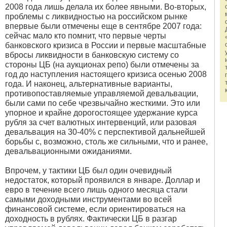
2008 года лишь делала их более явными. Во-вторых,
проблемы с ликвидностью на российском рынке
впервые были отмечены еще в сентябре 2007 года:
сейчас мало кто помнит, что первые черты
банковского кризиса в России и первые масштабные
вбросы ликвидности в банковскую систему со
стороны ЦБ (на аукционах репо) были отмечены за
год до наступления настоящего кризиса осенью 2008
года. И наконец, альтернативные варианты,
противопоставляемые управляемой девальвации,
были сами по себе чрезвычайно жесткими. Это или
упорное и крайне дорогостоящее удержание курса
рубля за счет валютных интервенций, или разовая
девальвация на 30-40% с перспективой дальнейшей
борьбы с, возможно, столь же сильными, что и ранее,
девальвационными ожиданиями.
Впрочем, у тактики ЦБ был один очевидный
недостаток, который проявился в январе. Доллар и
евро в течение всего лишь одного месяца стали
самыми доходными инструментами во всей
финансовой системе, если ориентироваться на
доходность в рублях. Фактически ЦБ в разгар