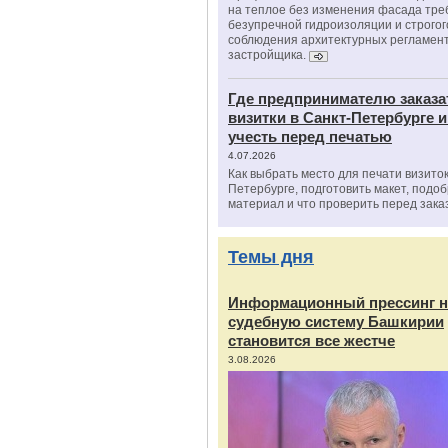
на теплое без изменения фасада тре
безупречной гидроизоляции и строгог
соблюдения архитектурных регламен
застройщика.
Где предпринимателю заказа
визитки в Санкт-Петербурге и
учесть перед печатью
4.07.2026
Как выбрать место для печати визиток
Петербурге, подготовить макет, подо
материал и что проверить перед зака
Темы дня
Информационный прессинг н
судебную систему Башкирии
становится все жестче
3.08.2026