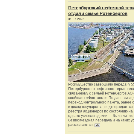
Петербургский нефтяной тер
отдали семье Ротенбергов
31.07.2026
Росимущество завершило передачу 5
Петербургского нефтяного терминала
связанному с семьёй Ротенбергов АО 
сообщает «Фонтанка». По данным из
переход контрольного пакета, ранее
в доход государства, подтверждается
реестра акционеров по состоянию на 
однако условия сделки — была ли это
безвозмездная передача и на каких у
раскрываются.