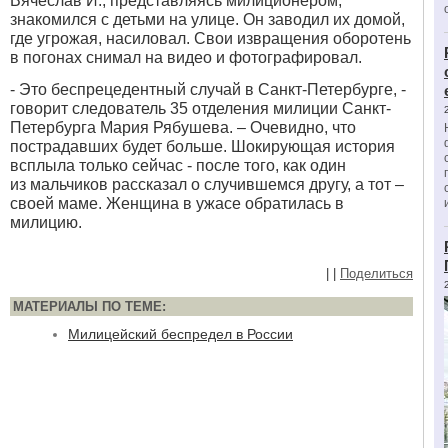
Вячеслав И., представляясь милиционером,
знакомился с детьми на улице. Он заводил их домой,
где угрожая, насиловал. Свои извращения оборотень
в погонах снимал на видео и фотографировал.
- Это беспрецедентный случай в Санкт-Петербурге, -
говорит следователь 35 отделения милиции Санкт-
Петербурга Мария Рябушева. – Очевидно, что
пострадавших будет больше. Шокирующая история
всплыла только сейчас - после того, как один
из мальчиков рассказал о случившемся другу, а тот –
своей маме. Женщина в ужасе обратилась в
милицию.
|
|
Поделиться
МАТЕРИАЛЫ ПО ТЕМЕ:
Милицейский беспредел в России