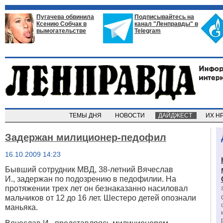
Пугачева обвинила
Подписывайтесь на
Ксению Собчак в
канал "Ленправды" в
вымогательстве
Telegram
ТЕМЫ ДНЯ
НОВОСТИ
ДАЙДЖЕСТ
ИХ Н
Задержан милиционер-педофил
16.10.2009 14:23
Бывший сотрудник МВД, 38-летний Вячеслав
И., задержан по подозрению в педофилии. На
протяжении трех лет он безнаказанно насиловал
мальчиков от 12 до 16 лет. Шестеро детей опознали
маньяка.