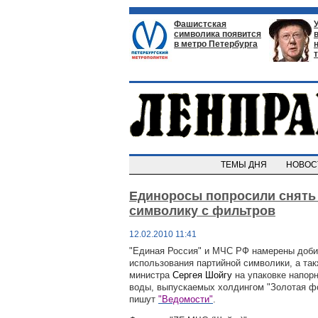
Фашистская
символика появится
в метро Петербурга
ТЕМЫ ДНЯ
НОВО
Единоросы попросили снять
символику с фильтров
12.02.2010 11:41
"Единая Россия" и МЧС РФ намерены доби
использования партийной символики, а та
министра
Сергея Шойгу
на упаковке напор
воды, выпускаемых холдингом "Золотая ф
пишут
"Ведомости"
.