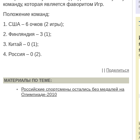
команду, которая является фаворитом Игр.
Положение команд:
1. США – 6 очков (2 игры);
2. Финляндия – 3 (1);
3. Китай – 0 (1);
4. Россия – 0 (2).
|
|
Поделиться
МАТЕРИАЛЫ ПО ТЕМЕ:
Российские спортсмены остались без медалей на
Олимпиаде-2010