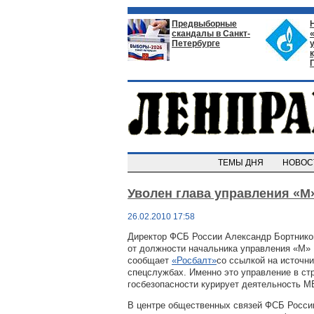
Предвыборные
скандалы в Санкт-
Петербурге
ТЕМЫ ДНЯ
НОВО
Уволен глава управления «М
26.02.2010 17:58
Директор ФСБ России Александр Бортнико
от должности начальника управления «М»
сообщает
«Росбалт»
со ссылкой на источни
спецслужбах. Именно это управление в ст
госбезопасности курирует деятельность М
В центре общественных связей ФСБ России 