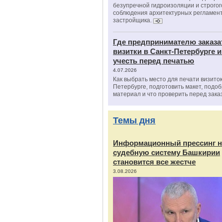
безупречной гидроизоляции и строгог
соблюдения архитектурных регламен
застройщика.
Где предпринимателю заказа
визитки в Санкт-Петербурге и
учесть перед печатью
4.07.2026
Как выбрать место для печати визиток
Петербурге, подготовить макет, подо
материал и что проверить перед зака
Темы дня
Информационный прессинг н
судебную систему Башкирии
становится все жестче
3.08.2026