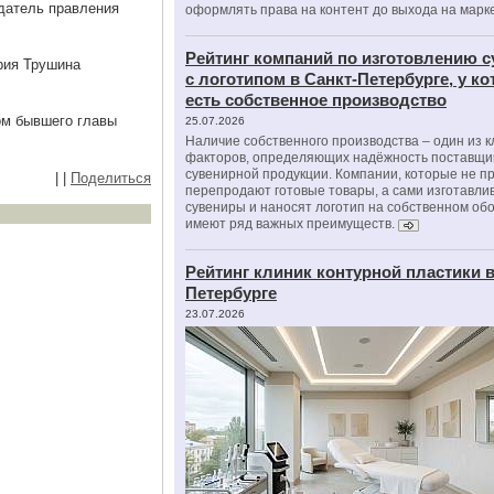
датель правления
оформлять права на контент до выхода на марк
Рейтинг компаний по изготовлению 
рия Трушина
с логотипом в Санкт-Петербурге, у к
есть собственное производство
ом бывшего главы
25.07.2026
Наличие собственного производства – один из 
факторов, определяющих надёжность поставщи
сувенирной продукции. Компании, которые не п
|
|
Поделиться
перепродают готовые товары, а сами изготавли
сувениры и наносят логотип на собственном об
имеют ряд важных преимуществ.
Рейтинг клиник контурной пластики в
Петербурге
23.07.2026