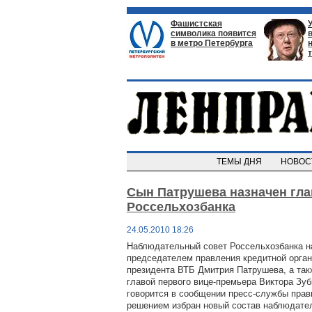
Фашистская
символика появится
в метро Петербурга
ТЕМЫ ДНЯ
НОВО
Сын Патрушева назначен гл
Россельхозбанка
24.05.2010 18:26
Наблюдательный совет Россельхозбанка н
председателем правления кредитной орган
президента ВТБ Дмитрия Патрушева, а так
главой первого вице-премьера Виктора Зуб
говорится в сообщении пресс-службы прав
решением избран новый состав наблюдате