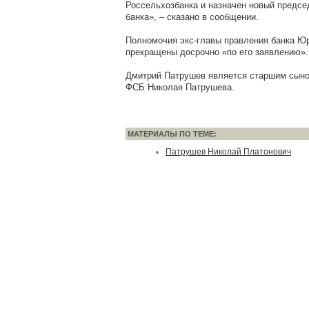
Россельхозбанка и назначен новый предсе
банка», – сказано в сообщении.
Полномочия экс-главы правления банка Ю
прекращены досрочно «по его заявлению».
Дмитрий Патрушев является старшим сын
ФСБ Николая Патрушева.
МАТЕРИАЛЫ ПО ТЕМЕ:
Патрушев Николай Платонович