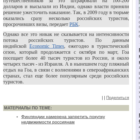
путешественников за это штрафовали на 100-200
долларов и высылали из Индии, однако власти приняли
решение ужесточить наказание. Так, в 2009 году в тюрьме
оказались сразу несколько российских туристов,
просрочивших визы, передает
РБК
.
Однако все это никак не сказывается на интенсивности
потока российских туристов. По данным
индийской
Economic Times
, ежегодно в туристический
сезон, который продолжается с октября по март, Гоа
посещает более 40 тысяч туристов из России, и около
четырех тысяч - из Израиля. А в нынешнем году пляжный
отдых на Гоа, в связи с волнениями в североафриканских
странах, стал еще более популярным среди российских
туристов.
|
|
Поделиться
МАТЕРИАЛЫ ПО ТЕМЕ:
Финляндии намерена запретить покупку
недвижимости россиянам