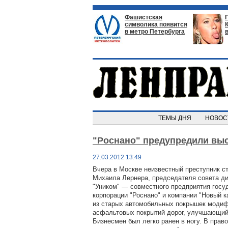
Фашистская
символика появится
в метро Петербурга
ТЕМЫ ДНЯ
НОВО
"Роснано" предупредили выс
27.03.2012 13:49
Вчера в Москве неизвестный преступник ст
Михаила Лернера, председателя совета д
"Уником" — совместного предприятия госу
корпорации "Роснано" и компании "Новый 
из старых автомобильных покрышек модиф
асфальтовых покрытий дорог, улучшающий 
Бизнесмен был легко ранен в ногу. В прав