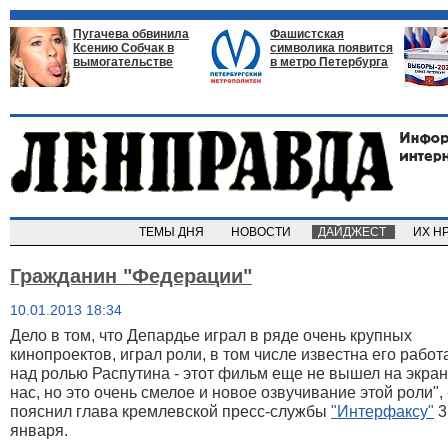
Пугачева обвинила
Фашистская
Ксению Собчак в
символика появится
вымогательстве
в метро Петербурга
ТЕМЫ ДНЯ
НОВОСТИ
ДАЙДЖЕСТ
ИХ Н
Гражданин "Федерации"
10.01.2013 18:34
Дело в том, что Депардье играл в ряде очень крупных
кинопроектов, играл роли, в том числе известна его работ
над ролью Распутина - этот фильм еще не вышел на экран
нас, но это очень смелое и новое озвучивание этой роли", 
пояснил глава кремлевской пресс-службы
"Интерфаксу"
3
января
.