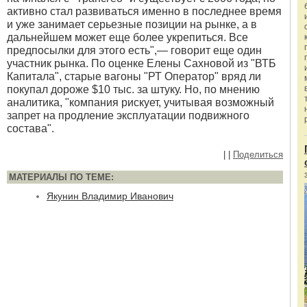
активно стал развиваться именно в последнее время
и уже занимает серьезные позиции на рынке, а в
дальнейшем может еще более укрепиться. Все
предпосылки для этого есть",— говорит еще один
участник рынка. По оценке Елены Сахновой из "ВТБ
Капитала", старые вагоны "РТ Оператор" вряд ли
покупал дороже $10 тыс. за штуку. Но, по мнению
аналитика, "компания рискует, учитывая возможный
запрет на продление эксплуатации подвижного
состава".
|
|
Поделиться
МАТЕРИАЛЫ ПО ТЕМЕ:
Якунин Владимир Иванович