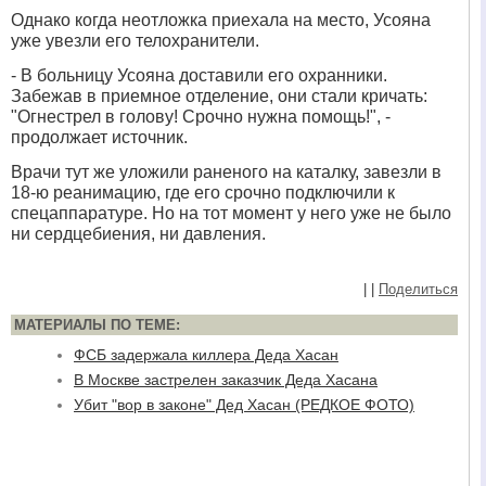
Однако когда неотложка приехала на место, Усояна
уже увезли его телохранители.
- В больницу Усояна доставили его охранники.
Забежав в приемное отделение, они стали кричать:
"Огнестрел в голову! Срочно нужна помощь!", -
продолжает источник.
Врачи тут же уложили раненого на каталку, завезли в
18-ю реанимацию, где его срочно подключили к
спецаппаратуре. Но на тот момент у него уже не было
ни сердцебиения, ни давления.
|
|
Поделиться
МАТЕРИАЛЫ ПО ТЕМЕ:
ФСБ задержала киллера Деда Хасан
В Москве застрелен заказчик Деда Хасана
Убит "вор в законе" Дед Хасан (РЕДКОЕ ФОТО)