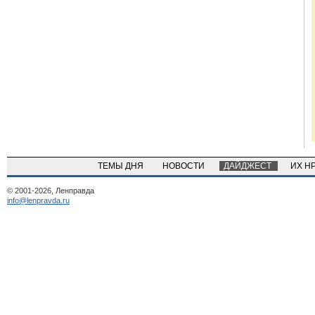
ТЕМЫ ДНЯ
НОВОСТИ
ДАЙДЖЕСТ
ИХ Н
© 2001-2026, Ленправда
info@lenpravda.ru