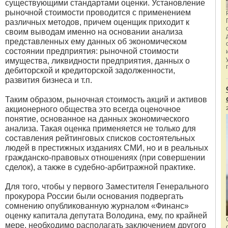
существующими стандартами оценки. Установление
рыночной стоимости проводится с применением
различных методов, причем оценщик приходит к
своим выводам именно на основании анализа
представленных ему данных об экономическом
состоянии предприятия: рыночной стоимости
имущества, ликвидности предприятия, данных о
дебиторской и кредиторской задолженности,
развития бизнеса и т.п.
Таким образом, рыночная стоимость акций и активов
акционерного общества это всегда оценочное
понятие, основанное на данных экономического
анализа. Такая оценка применяется не только для
составления рейтинговых списков состоятельных
людей в престижных изданиях СМИ, но и в реальных
гражданско-правовых отношениях (при совершении
сделок), а также в судебно-арбитражной практике.
Для того, чтобы у первого Заместителя Генерального
прокурора России были основания подвергать
сомнению опубликованную журналом «Финанс»
оценку капитала депутата Володина, ему, по крайней
мере, необходимо располагать заключением другого