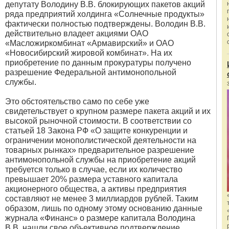
депутату Володину В.В. блокирующих пакетов акций
ряда предприятий холдинга «Солнечные продукты»
фактически полностью подтверждены. Володин В.В.
действительно владеет акциями ОАО
«Масложиркомбинат «Армавирский» и ОАО
«Новосибирский жировой комбинат». На их
приобретение по данным прокуратуры получено
разрешение Федеральной антимонопольной
службы.
Это обстоятельство само по себе уже
свидетельствует о крупном размере пакета акций и их
высокой рыночной стоимости. В соответствии со
статьей 18 Закона РФ «О защите конкуренции и
ограничении монополистической деятельности на
товарных рынках» предварительное разрешение
антимонопольной службы на приобретение акций
требуется только в случае, если их количество
превышает 20% размера уставного капитала
акционерного общества, а активы предприятия
составляют не менее 3 миллиардов рублей. Таким
образом, лишь по одному этому основанию данные
журнала «Финанс» о размере капитала Володина
В.В. нашли свое объективное подтверждение.