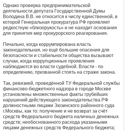
Однако проверка предпринимательской
деятельности депутата Государственной Думы
Володина В.В. не относится к числу единственной, в
которой Генеральная прокуратура РФ проявляет
редкостную «близорукость» и не находит основания
для принятия мер прокурорского реагирования.
Печально, когда коррумпирована власть
законодательная, но ещё большие опасения для
безопасности и стабильности общества вызывают
случаи, когда коррупционные проявления
наблюдаются во власти судебной. Власти - по
определению, призванной стоять на страже закона.
Так, ревизией, проведённой ТУ Федеральной службы
финансово-бюджетного надзора в городе Москве
установлены множественные факты грубейших
нарушений действующего законодательства РФ
должностными лицами Зюзинского районного суда
г.Москвы, как то: получение и не возврат за счёт
средств Федерального бюджета наличных денежных
средств; необоснованного расхода указанными
лицами денежных средств Федерального бюджета;