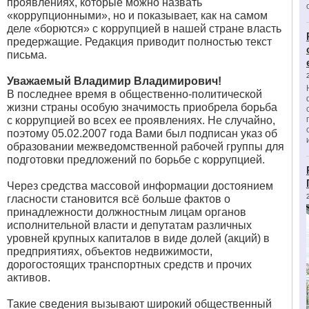
проявлениях, которые можно назвать
«коррупционными», но и показывает, как на самом
деле «борются» с коррупцией в нашей стране власть
предержащие. Редакция приводит полностью текст
письма.
Уважаемый Владимир Владимирович!
В последнее время в общественно-политической
жизни страны особую значимость приобрела борьба
с коррупцией во всех ее проявлениях. Не случайно,
поэтому 05.02.2007 года Вами был подписан указ об
образовании межведомственной рабочей группы для
подготовки предложений по борьбе с коррупцией.
Через средства массовой информации достоянием
гласности становится всё больше фактов о
принадлежности должностным лицам органов
исполнительной власти и депутатам различных
уровней крупных капиталов в виде долей (акций) в
предприятиях, объектов недвижимости,
дорогостоящих транспортных средств и прочих
активов.
Такие сведения вызывают широкий общественный