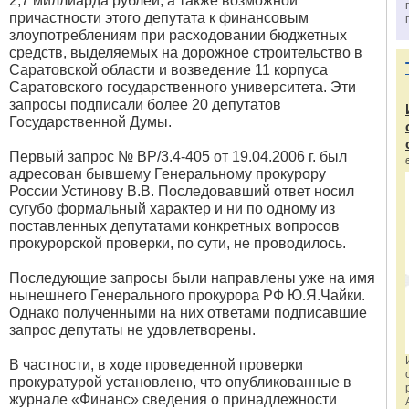
2,7 миллиарда рублей, а также возможной
причастности этого депутата к финансовым
злоупотреблениям при расходовании бюджетных
средств, выделяемых на дорожное строительство в
Саратовской области и возведение 11 корпуса
Саратовского государственного университета. Эти
запросы подписали более 20 депутатов
Государственной Думы.
Первый запрос № ВР/3.4-405 от 19.04.2006 г. был
адресован бывшему Генеральному прокурору
России Устинову В.В. Последовавший ответ носил
сугубо формальный характер и ни по одному из
поставленных депутатами конкретных вопросов
прокурорской проверки, по сути, не проводилось.
Последующие запросы были направлены уже на имя
нынешнего Генерального прокурора РФ Ю.Я.Чайки.
Однако полученными на них ответами подписавшие
запрос депутаты не удовлетворены.
В частности, в ходе проведенной проверки
прокуратурой установлено, что опубликованные в
журнале «Финанс» сведения о принадлежности