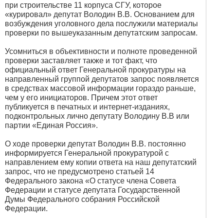
при строительстве 11 корпуса СГУ, которое
«курировал» депутат Володин В.В. Основанием для
возбуждения уголовного дела послужили материалы
проверки по вышеуказанным депутатским запросам.
Усомниться в объективности и полноте проведенной
проверки заставляет также и тот факт, что
официальный ответ Генеральной прокуратуры на
направленный группой депутатов запрос появляется
в средствах массовой информации гораздо раньше,
чем у его инициаторов. Причем этот ответ
публикуется в печатных и интернет-изданиях,
подконтрольных лично депутату Володину В.В или
партии «Единая Россия».
О ходе проверки депутат Володин В.В. постоянно
информируется Генеральной прокуратурой с
направлением ему копии ответа на наш депутатский
запрос, что не предусмотрено статьей 14
Федерального закона «О статусе члена Совета
Федерации и статусе депутата Государственной
Думы Федерального собрания Российской
Федерации.