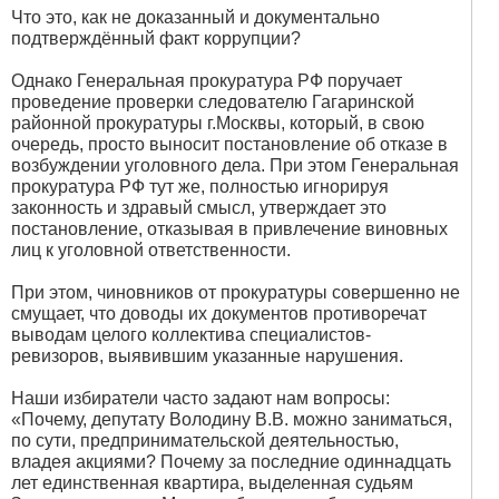
Что это, как не доказанный и документально
подтверждённый факт коррупции?
Однако Генеральная прокуратура РФ поручает
проведение проверки следователю Гагаринской
районной прокуратуры г.Москвы, который, в свою
очередь, просто выносит постановление об отказе в
возбуждении уголовного дела. При этом Генеральная
прокуратура РФ тут же, полностью игнорируя
законность и здравый смысл, утверждает это
постановление, отказывая в привлечение виновных
лиц к уголовной ответственности.
При этом, чиновников от прокуратуры совершенно не
смущает, что доводы их документов противоречат
выводам целого коллектива специалистов-
ревизоров, выявившим указанные нарушения.
Наши избиратели часто задают нам вопросы:
«Почему, депутату Володину В.В. можно заниматься,
по сути, предпринимательской деятельностью,
владея акциями? Почему за последние одиннадцать
лет единственная квартира, выделенная судьям