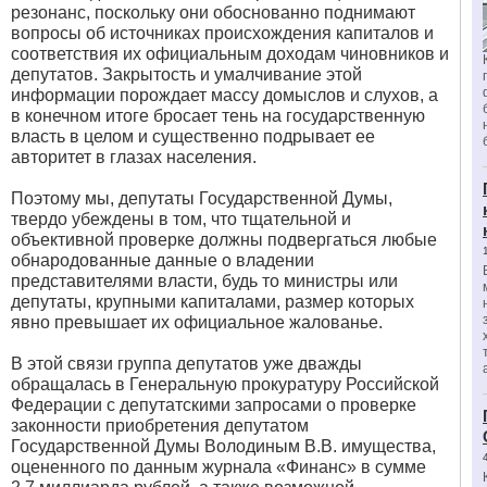
резонанс, поскольку они обоснованно поднимают
вопросы об источниках происхождения капиталов и
соответствия их официальным доходам чиновников и
депутатов. Закрытость и умалчивание этой
информации порождает массу домыслов и слухов, а
в конечном итоге бросает тень на государственную
власть в целом и существенно подрывает ее
авторитет в глазах населения.
Поэтому мы, депутаты Государственной Думы,
твердо убеждены в том, что тщательной и
объективной проверке должны подвергаться любые
обнародованные данные о владении
представителями власти, будь то министры или
депутаты, крупными капиталами, размер которых
явно превышает их официальное жалованье.
В этой связи группа депутатов уже дважды
обращалась в Генеральную прокуратуру Российской
Федерации с депутатскими запросами о проверке
законности приобретения депутатом
Государственной Думы Володиным В.В. имущества,
оцененного по данным журнала «Финанс» в сумме