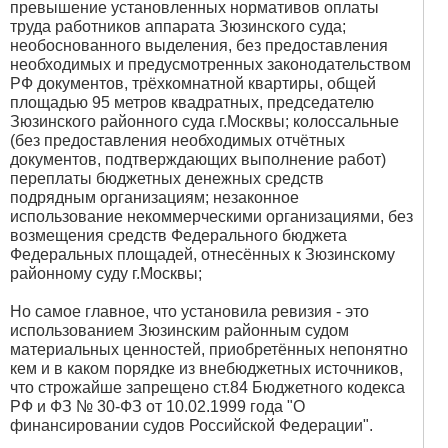
превышение установленных нормативов оплаты
труда работников аппарата Зюзинского суда;
необоснованного выделения, без предоставления
необходимых и предусмотренных законодательством
РФ документов, трёхкомнатной квартиры, общей
площадью 95 метров квадратных, председателю
Зюзинского районного суда г.Москвы; колоссальные
(без предоставления необходимых отчётных
документов, подтверждающих выполнение работ)
переплаты бюджетных денежных средств
подрядным организациям; незаконное
использование некоммерческими организациями, без
возмещения средств Федерального бюджета
Федеральных площадей, отнесённых к Зюзинскому
районному суду г.Москвы;
Но самое главное, что установила ревизия - это
использованием Зюзинским районным судом
материальных ценностей, приобретённых непонятно
кем и в каком порядке из внебюджетных источников,
что строжайше запрещено ст.84 Бюджетного кодекса
РФ и ФЗ № 30-ФЗ от 10.02.1999 года "О
финансировании судов Российской Федерации".