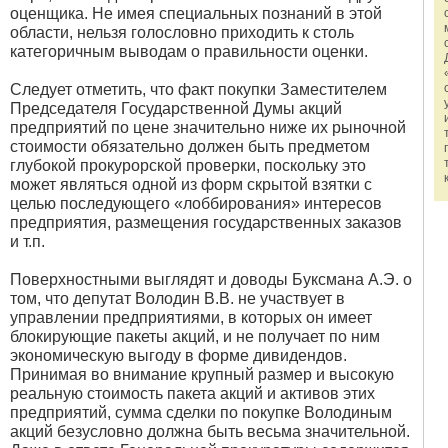
оценщика. Не имея специальных познаний в этой
области, нельзя голословно приходить к столь
категоричным выводам о правильности оценки.
Следует отметить, что факт покупки Заместителем
Председателя Государственной Думы акций
предприятий по цене значительно ниже их рыночной
стоимости обязательно должен быть предметом
глубокой прокурорской проверки, поскольку это
может являться одной из форм скрытой взятки с
целью последующего «лоббирования» интересов
предприятия, размещения государственных заказов
и т.п.
Поверхностными выглядят и доводы Буксмана А.Э. о
том, что депутат Володин В.В. не участвует в
управлении предприятиями, в которых он имеет
блокирующие пакеты акций, и не получает по ним
экономическую выгоду в форме дивидендов.
Принимая во внимание крупный размер и высокую
реальную стоимость пакета акций и активов этих
предприятий, сумма сделки по покупке Володиным
акций безусловно должна быть весьма значительной.