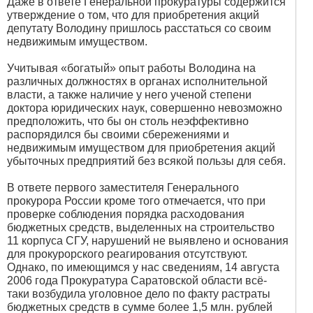
Даже в ответе Генеральной прокуратуры содержится
утверждение о том, что для приобретения акций
депутату Володину пришлось расстаться со своим
недвижимым имуществом.
Учитывая «богатый» опыт работы Володина на
различных должностях в органах исполнительной
власти, а также наличие у него ученой степени
доктора юридических наук, совершенно невозможно
предположить, что бы он столь неэффективно
распорядился бы своими сбережениями и
недвижимым имуществом для приобретения акций
убыточных предприятий без всякой пользы для себя.
В ответе первого заместителя Генерального
прокурора России кроме того отмечается, что при
проверке соблюдения порядка расходования
бюджетных средств, выделенных на строительство
11 корпуса СГУ, нарушений не выявлено и основания
для прокурорского реагирования отсутствуют.
Однако, по имеющимся у нас сведениям, 14 августа
2006 года Прокуратура Саратовской области всё-
таки возбудила уголовное дело по факту растраты
бюджетных средств в сумме более 1,5 млн. рублей