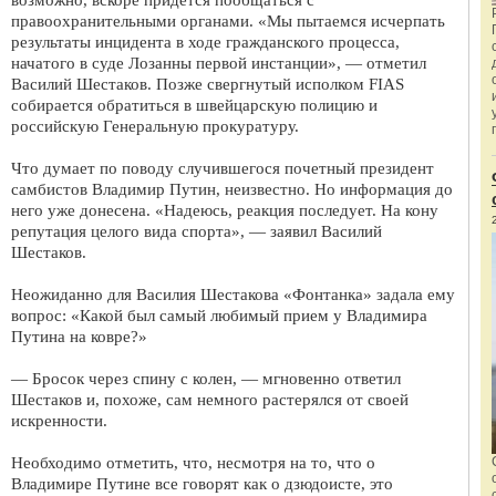
правоохранительными органами. «Мы пытаемся исчерпать
результаты инцидента в ходе гражданского процесса,
начатого в суде Лозанны первой инстанции», — отметил
Василий Шестаков. Позже свергнутый исполком FIAS
собирается обратиться в швейцарскую полицию и
российскую Генеральную прокуратуру.
Что думает по поводу случившегося почетный президент
самбистов Владимир Путин, неизвестно. Но информация до
него уже донесена. «Надеюсь, реакция последует. На кону
репутация целого вида спорта», — заявил Василий
Шестаков.
Неожиданно для Василия Шестакова «Фонтанка» задала ему
вопрос: «Какой был самый любимый прием у Владимира
Путина на ковре?»
— Бросок через спину с колен, — мгновенно ответил
Шестаков и, похоже, сам немного растерялся от своей
искренности.
Необходимо отметить, что, несмотря на то, что о
Владимире Путине все говорят как о дзюдоисте, это