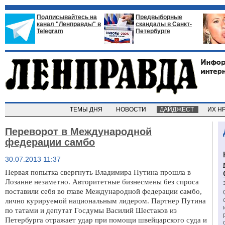
Подписывайтесь на
Предвыборные
канал "Ленправды" в
скандалы в Санкт-
Telegram
Петербурге
ТЕМЫ ДНЯ
НОВОСТИ
ДАЙДЖЕСТ
ИХ Н
Переворот в Международной
федерации самбо
30.07.2013 11:37
Первая попытка свергнуть Владимира Путина прошла в
Лозанне незаметно. Авторитетные бизнесмены без спроса
поставили себя во главе Международной федерации самбо,
лично курируемой национальным лидером. Партнер Путина
по татами и депутат Госдумы Василий Шестаков из
Петербурга отражает удар при помощи швейцарского суда и