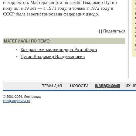
некорректно. Мастера спорта по самбо Владимир Путин
получил в 19 лет — в 1971 году, и только в 1972 году в
СССР была зарегистрирована федерация дзюдо.
|
|
Поделиться
МАТЕРИАЛЫ ПО ТЕМЕ:
Как развели миллиардера Ротенберга
Путин Владимир Владимирович
ТЕМЫ ДНЯ
НОВОСТИ
ДАЙДЖЕСТ
ИХ Н
© 2001-2026, Ленправда
info@lenpravda.ru