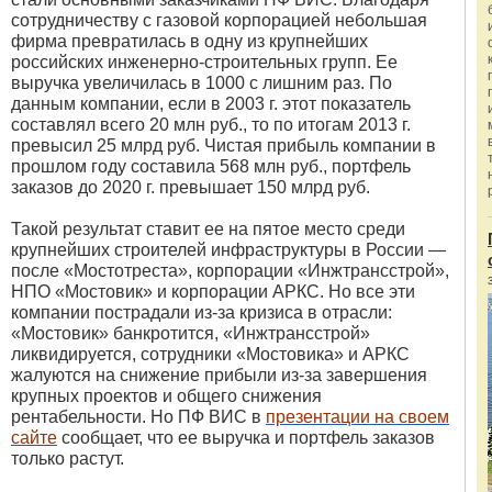
сотрудничеству с газовой корпорацией небольшая
фирма превратилась в одну из крупнейших
российских инженерно-строительных групп. Ее
выручка увеличилась в 1000 с лишним раз. По
данным компании, если в 2003 г. этот показатель
составлял всего 20 млн руб., то по итогам 2013 г.
превысил 25 млрд руб. Чистая прибыль компании в
прошлом году составила 568 млн руб., портфель
заказов до 2020 г. превышает 150 млрд руб.
Такой результат ставит ее на пятое место среди
крупнейших строителей инфраструктуры в России —
после «Мостотреста», корпорации «Инжтрансстрой»,
НПО «Мостовик» и корпорации АРКС. Но все эти
компании пострадали из-за кризиса в отрасли:
«Мостовик» банкротится, «Инжтрансстрой»
ликвидируется, сотрудники «Мостовика» и АРКС
жалуются на снижение прибыли из-за завершения
крупных проектов и общего снижения
рентабельности. Но ПФ ВИС в
презентации на своем
сайте
сообщает, что ее выручка и портфель заказов
только растут.