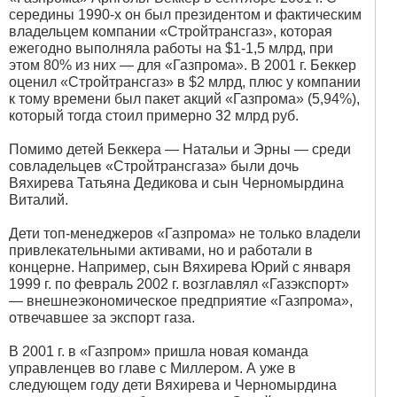
середины 1990-х он был президентом и фактическим
владельцем компании «Стройтрансгаз», которая
ежегодно выполняла работы на $1-1,5 млрд, при
этом 80% из них — для «Газпрома». В 2001 г. Беккер
оценил «Стройтрансгаз» в $2 млрд, плюс у компании
к тому времени был пакет акций «Газпрома» (5,94%),
который тогда стоил примерно 32 млрд руб.
Помимо детей Беккера — Натальи и Эрны — среди
совладельцев «Стройтрансгаза» были дочь
Вяхирева Татьяна Дедикова и сын Черномырдина
Виталий.
Дети топ-менеджеров «Газпрома» не только владели
привлекательными активами, но и работали в
концерне. Например, сын Вяхирева Юрий с января
1999 г. по февраль 2002 г. возглавлял «Газэкспорт»
— внешнеэкономическое предприятие «Газпрома»,
отвечавшее за экспорт газа.
В 2001 г. в «Газпром» пришла новая команда
управленцев во главе с Миллером. А уже в
следующем году дети Вяхирева и Черномырдина