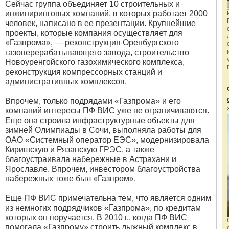
Сейчас группа объединяет 10 строительных и
инжиниринговых компаний, в которых работает 2000
человек, написано в ее презентации. Крупнейшие
проекты, которые компания осуществляет для
«Газпрома», — реконструкция Оренбургского
газоперерабатывающего завода, строительство
Новоуренгойского газохимического комплекса,
реконструкция компрессорных станций и
административных комплексов.
Впрочем, только подрядами «Газпрома» и его
компаний интересы ПФ ВИС уже не ограничиваются.
Еще она строила инфраструктурные объекты для
зимней Олимпиады в Сочи, выполняла работы для
ОАО «Системный оператор ЕЭС», модернизировала
Киришскую и Рязанскую ГРЭС, а также
благоустраивала набережные в Астрахани и
Ярославле. Впрочем, инвестором благоустройства
набережных тоже был «Газпром».
Еще ПФ ВИС примечательна тем, что является одним
из немногих подрядчиков «Газпрома», по кредитам
которых он поручается. В 2010 г., когда ПФ ВИС
помогала «Газпрому» строить лыжный комплекс в