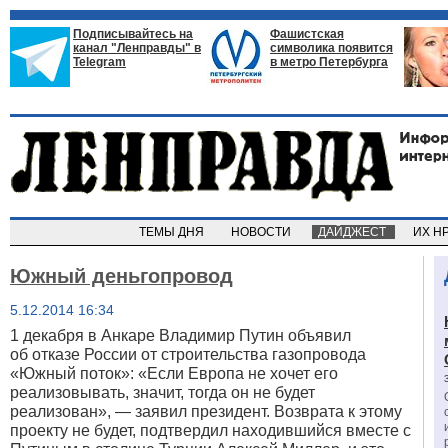
Подписывайтесь на
Фашистская
канал "Ленправды" в
символика появится
Telegram
в метро Петербурга
ТЕМЫ ДНЯ
НОВОСТИ
ДАЙДЖЕСТ
ИХ Н
Южный деньгопровод
5.12.2014 16:34
1 декабря в Анкаре Владимир Путин объявил
об
отказе
России от строительства газопровода
«Южный поток»: «Если Европа не хочет его
реализовывать, значит, тогда он не будет
реализован», — заявил президент. Возврата к этому
проекту не будет, подтвердил находившийся вместе с