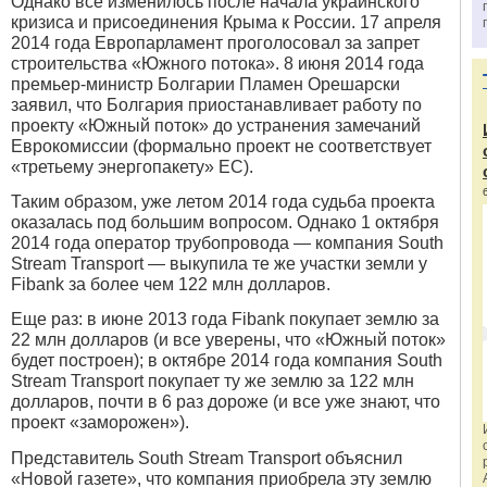
Однако все изменилось после начала украинского
кризиса и присоединения Крыма к России. 17 апреля
2014 года Европарламент проголосовал за запрет
строительства «Южного потока». 8 июня 2014 года
премьер-министр Болгарии Пламен Орешарски
заявил, что Болгария приостанавливает работу по
проекту «Южный поток» до устранения замечаний
Еврокомиссии (формально проект не соответствует
«третьему энергопакету» ЕС).
Таким образом, уже летом 2014 года судьба проекта
оказалась под большим вопросом. Однако 1 октября
2014 года оператор трубопровода — компания South
Stream Transport — выкупила те же участки земли у
Fibank за более чем 122 млн долларов.
Еще раз: в июне 2013 года Fibank покупает землю за
22 млн долларов (и все уверены, что «Южный поток»
будет построен); в октябре 2014 года компания South
Stream Transport покупает ту же землю за 122 млн
долларов, почти в 6 раз дороже (и все уже знают, что
проект «заморожен»).
Представитель South Stream Transport объяснил
«Новой газете», что компания приобрела эту землю