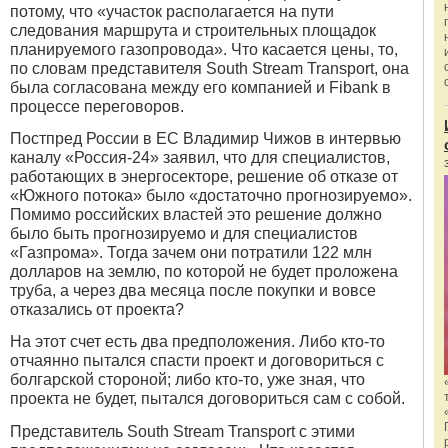
потому, что «участок располагается на пути
следования маршрута и строительных площадок
планируемого газопровода». Что касается цены, то,
по словам представителя South Stream Transport, она
была согласована между его компанией и Fibank в
процессе переговоров.
Постпред России в ЕС Владимир Чижов в интервью
каналу «Россия-24» заявил, что для специалистов,
работающих в энергосекторе, решение об отказе от
«Южного потока» было «достаточно прогнозируемо».
Помимо российских властей это решение должно
было быть прогнозируемо и для специалистов
«Газпрома». Тогда зачем они потратили 122 млн
долларов на землю, по которой не будет проложена
труба, а через два месяца после покупки и вовсе
отказались от проекта?
На этот счет есть два предположения. Либо кто-то
отчаянно пытался спасти проект и договориться с
болгарской стороной; либо кто-то, уже зная, что
проекта не будет, пытался договориться сам с собой.
Представитель South Stream Transport с этими