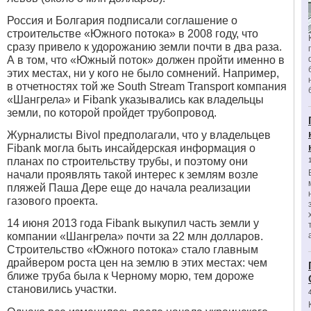
Россия и Болгария подписали соглашение о
строительстве «Южного потока» в 2008 году, что
сразу привело к удорожанию земли почти в два раза.
А в том, что «Южный поток» должен пройти именно в
этих местах, ни у кого не было сомнений. Например,
в отчетностях той же South Stream Transport компания
«Шангрела» и Fibank указывались как владельцы
земли, по которой пройдет трубопровод.
Журналисты Bivol предполагали, что у владельцев
Fibank могла быть инсайдерская информация о
планах по строительству трубы, и поэтому они
начали проявлять такой интерес к землям возле
пляжей Паша Дере еще до начала реализации
газового проекта.
14 июня 2013 года Fibank выкупил часть земли у
компании «Шангрела» почти за 22 млн долларов.
Строительство «Южного потока» стало главным
драйвером роста цен на землю в этих местах: чем
ближе труба была к Черному морю, тем дороже
становились участки.