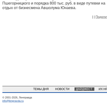
Пшегорницкого и порядка 800 тыс. руб. в виде путевки на
отдых от бизнесмена Авшолума Юнаева.
|
|
Подели
ТЕМЫ ДНЯ
НОВОСТИ
ДАЙДЖЕСТ
ИХ Н
© 2001-2026, Ленправда
info@lenpravda.ru