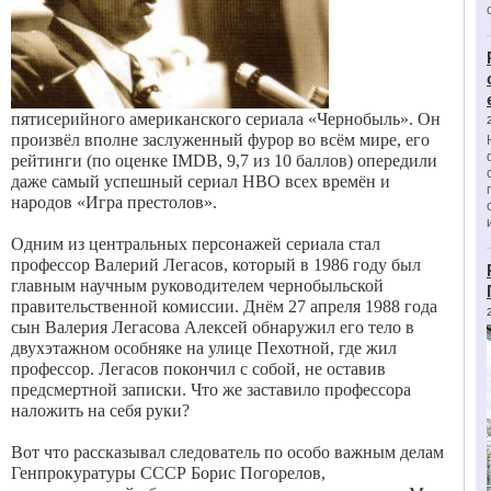
пятисерийного американского сериала «Чернобыль». Он
произвёл вполне заслуженный фурор во всём мире, его
рейтинги (по оценке IMDB, 9,7 из 10 баллов) опередили
даже самый успешный сериал HBO всех времён и
народов «Игра престолов».
Одним из центральных персонажей сериала стал
профессор Валерий Легасов, который в 1986 году был
главным научным руководителем чернобыльской
правительственной комиссии. Днём 27 апреля 1988 года
сын Валерия Легасова Алексей обнаружил его тело в
двухэтажном особняке на улице Пехотной, где жил
профессор. Легасов покончил с собой, не оставив
предсмертной записки. Что же заставило профессора
наложить на себя руки?
Вот что рассказывал следователь по особо важным делам
Генпрокуратуры СССР Борис Погорелов,