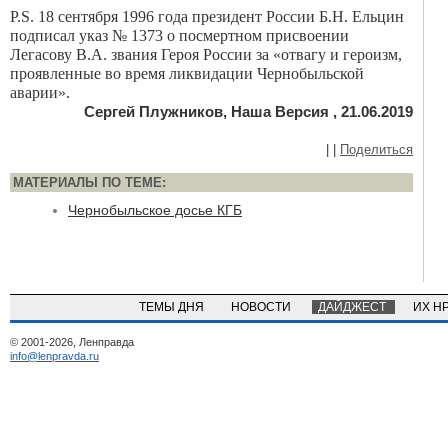
P.S. 18 сентября 1996 года президент России Б.Н. Ельцин
подписал указ № 1373 о посмертном присвоении
Легасову В.А. звания Героя России за «отвагу и героизм,
проявленные во время ликвидации Чернобыльской
аварии».
Сергей Плужников, Наша Версия , 21.06.2019
|
|
Поделиться
МАТЕРИАЛЫ ПО ТЕМЕ:
Чернобыльское досье КГБ
ТЕМЫ ДНЯ
НОВОСТИ
ДАЙДЖЕСТ
ИХ Н
© 2001-2026, Ленправда
info@lenpravda.ru