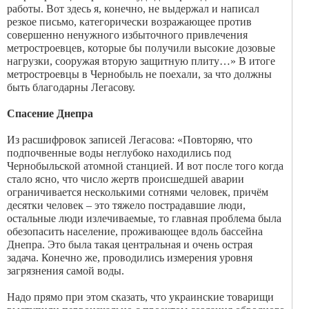
работы. Вот здесь я, конечно, не выдержал и написал
резкое письмо, категорически возражающее против
совершенно ненужного избыточного привлечения
метростроевцев, которые бы получили высокие дозовые
нагрузки, сооружая вторую защитную плиту…» В итоге
метростроевцы в Чернобыль не поехали, за что должны
быть благодарны Легасову.
Спасение Днепра
Из расшифровок записей Легасова: «Повторяю, что
подпоч­венные воды неглубоко находились под
Чернобыльской атомной станцией. И вот после того когда
стало ясно, что число жертв происшедшей аварии
ограничивается несколькими сотнями человек, причём
десятки человек – это тяжело пострадавшие люди,
остальные люди излечиваемые, то главная проблема была
обезопасить население, проживающее вдоль бассейна
Днепра. Это была такая центральная и очень острая
задача. Конечно же, проводились измерения уровня
загрязнения самой воды.
Надо прямо при этом сказать, что украинские товарищи