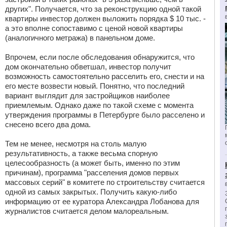
других". Получается, что за реконструкцию одной такой
квартиры инвестор должен выложить порядка $ 10 тыс. -
а это вполне сопоставимо с ценой новой квартиры
(аналогичного метража) в панельном доме.
Впрочем, если после обследования обнаружится, что
дом окончательно обветшал, инвестор получит
возможность самостоятельно расселить его, снести и на
его месте возвести новый. Понятно, что последний
вариант выглядит для застройщиков наиболее
приемлемым. Однако даже по такой схеме с момента
утверждения программы в Петербурге было расселено и
снесено всего два дома.
Тем не менее, несмотря на столь малую
результативность, а также весьма спорную
целесообразность (а может быть, именно по этим
причинам), программа "расселения домов первых
массовых серий" в комитете по строительству считается
одной из самых закрытых. Получить какую-либо
информацию от ее куратора Александра Лобанова для
журналистов считается делом малореальным.