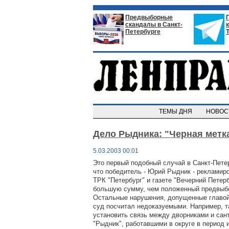
Предвыборные
скандалы в Санкт-
Петербурге
ТЕМЫ ДНЯ
НОВО
Дело Рыдника: "Черная метк
5.03.2003 00:01
Это первый подобный случай в Санкт-Пете
что победитель - Юрий Рыдник - рекламир
ТРК "Петербург" и газете "Вечерний Петерб
большую сумму, чем положенный предвыб
Остальные нарушения, допущенные главо
суд посчитал недоказуемыми. Например, т
установить связь между дворниками и са
"Рыдник", работавшими в округе в период 