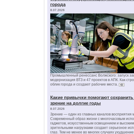
города
8.07.2026
Промышленный ренессанс Волжского: запуск за
модернизация ВТЗ и 47 проектов в АПК. Как стр
облик города и создают рабочие места.
Какие привычки помогают сохранить
зрение на долгие годы
8.07.2026
Зрение — один из главных каналов восприятия 
Современный образ жизни с многочасовым исп
гаджетов, искусственным освещением и высоки
зрительными нагрузками создает серьезное ис
глаз. Тем не менее во многих случаях ухудшени