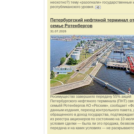
неохотно?) тему «разогнали» государственные 
республиканского уровня.
Петербургский нефтяной терминал о
семье Ротенбергов
31.07.2026
Росимущество завершило передачу 55% акций
Петербургского нефтяного терминала (ПНТ) свя
семьёй Ротенбергов АО «Росхим», сообщает «Ф
данным издания, переход контрольного пакета,
обращенного в доход государства, подтверждае
из реестра акционеров по состоянию на 10 июля
условия сделки — была ли это продажа, безвоз
передача и на каких условиях — не раскрываютс