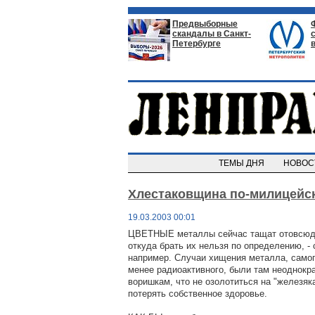
Предвыборные
скандалы в Санкт-
Петербурге
ТЕМЫ ДНЯ
НОВО
Хлестаковщина по-милицейс
19.03.2003 00:01
ЦВЕТНЫЕ металлы сейчас тащат отовсюду
откуда брать их нельзя по определению, -
например. Случаи хищения металла, самог
менее радиоактивного, были там неоднокр
воришкам, что не озолотиться на "железяка
потерять собственное здоровье.