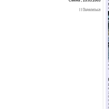
Смена , 25.03.2003
|
|
Поделиться