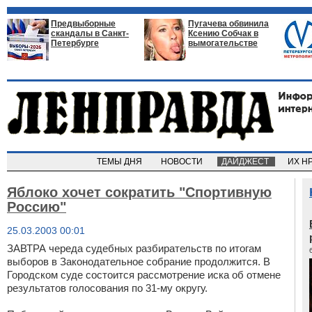
Предвыборные
Пугачева обвинила
скандалы в Санкт-
Ксению Собчак в
Петербурге
вымогательстве
ТЕМЫ ДНЯ
НОВОСТИ
ДАЙДЖЕСТ
ИХ Н
Яблоко хочет сократить "Спортивную
Россию"
25.03.2003 00:01
ЗАВТРА череда судебных разбирательств по итогам
выборов в Законодательное собрание продолжится. В
Городском суде состоится рассмотрение иска об отмене
результатов голосования по 31-му округу.